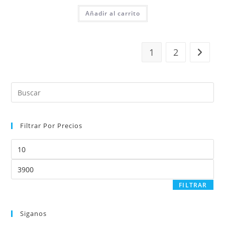
Añadir al carrito
1
2
Filtrar Por Precios
Precio
mínimo
Precio
máximo
FILTRAR
Siganos