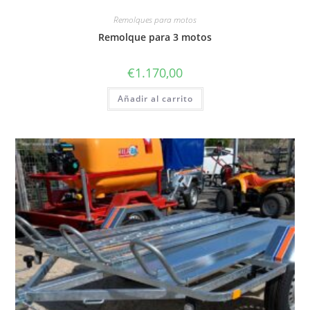
Remolques para motos
Remolque para 3 motos
€
1.170,00
Añadir al carrito