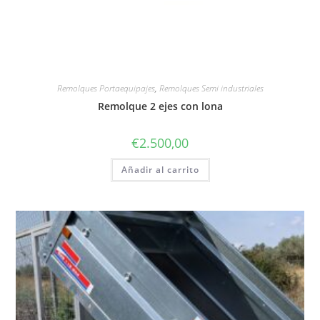
Remolques Portaequipajes
,
Remolques Semi industriales
Remolque 2 ejes con lona
€
2.500,00
Añadir al carrito