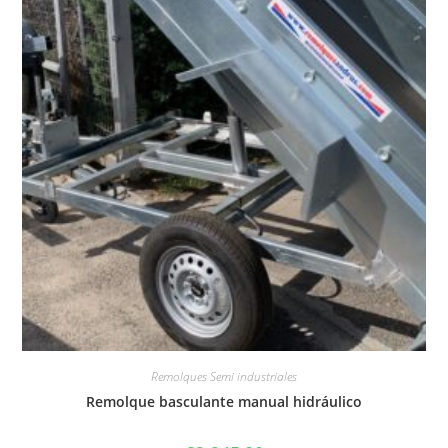
Remolques Semi industriales
Remolque basculante manual hidráulico