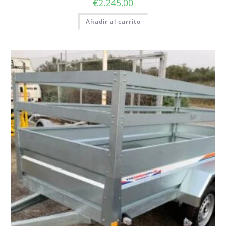
€
2.245,00
Añadir al carrito