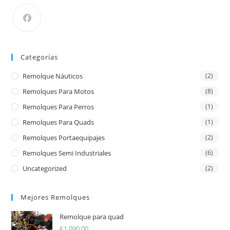
Categorías
Remolque Náuticos
(2)
Remolques Para Motos
(8)
Remolques Para Perros
(1)
Remolques Para Quads
(1)
Remolques Portaequipajes
(2)
Remolques Semi Industriales
(6)
Uncategorized
(2)
Mejores Remolques
Remolque para quad
€
1.090,00