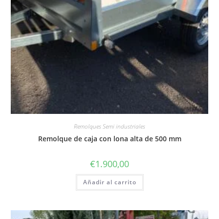
Remolques Semi industriales
Remolque de caja con lona alta de 500 mm
€
1.900,00
Añadir al carrito