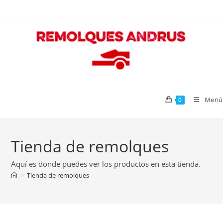
Ir
al
contenido
Menú
0
Tienda de remolques
Aquí es donde puedes ver los productos en esta tienda.
>
Tienda de remolques