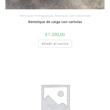
Remolques Portaequipajes
,
Remolques Semi industriales
Remolque de carga con cartolas
€
1.390,00
Añadir al carrito