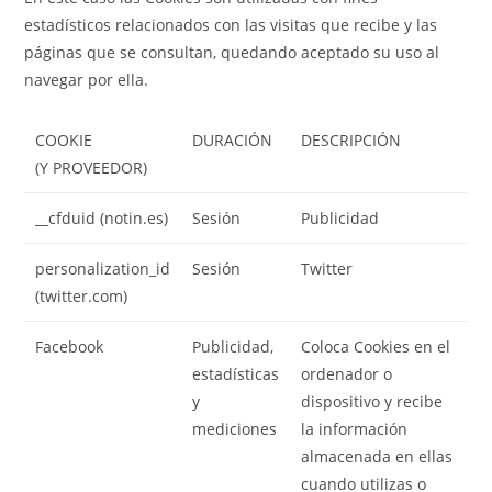
estadísticos relacionados con las visitas que recibe y las
páginas que se consultan, quedando aceptado su uso al
navegar por ella.
COOKIE
DURACIÓN
DESCRIPCIÓN
(Y PROVEEDOR)
__cfduid (notin.es)
Sesión
Publicidad
personalization_id
Sesión
Twitter
(twitter.com)
Facebook
Publicidad,
Coloca Cookies en el
estadísticas
ordenador o
y
dispositivo y recibe
mediciones
la información
almacenada en ellas
cuando utilizas o