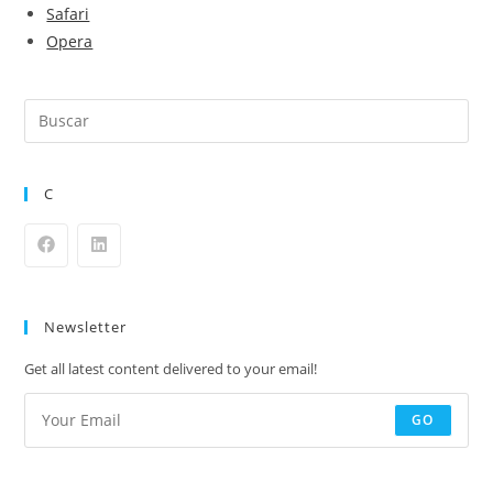
Safari
Opera
C
Newsletter
Get all latest content delivered to your email!
GO