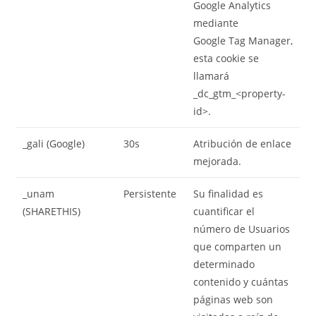
Google Analytics
mediante
Google Tag Manager,
esta cookie se
llamará
_dc_gtm_<property-
id>.
_gali (Google)
30s
Atribución de enlace
mejorada.
_unam
Persistente
Su finalidad es
(SHARETHIS)
cuantificar el
número de Usuarios
que comparten un
determinado
contenido y cuántas
páginas web son