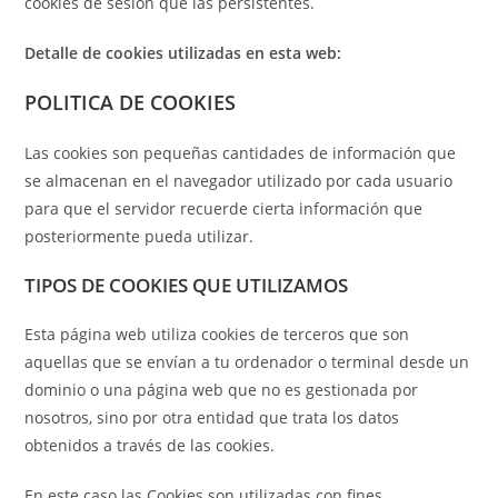
cookies de sesión que las persistentes.
Detalle de cookies utilizadas en esta web:
POLITICA DE COOKIES
Las cookies son pequeñas cantidades de información que
se almacenan en el navegador utilizado por cada usuario
para que el servidor recuerde cierta información que
posteriormente pueda utilizar.
TIPOS DE COOKIES QUE UTILIZAMOS
Esta página web utiliza cookies de terceros que son
aquellas que se envían a tu ordenador o terminal desde un
dominio o una página web que no es gestionada por
nosotros, sino por otra entidad que trata los datos
obtenidos a través de las cookies.
En este caso las Cookies son utilizadas con fines