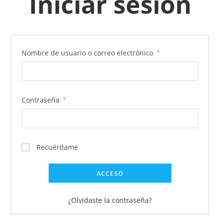
Iniciar sesión
Obligatorio
Nombre de usuario o correo electrónico
*
Obligatorio
Contraseña
*
Recuérdame
ACCESO
¿Olvidaste la contraseña?